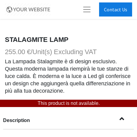
Contact Us
STALAGMITE LAMP
255.00 €/Unit(s)
Excluding VAT
La Lampada Stalagmite è di design esclusivo.
Questa moderna lampada riempirà le tue stanze di
luce calda. È moderna e la luce a Led gli conferisce
un design che aggiungerà quella differenziazione in
più alla tua decorazione.
This product is not available.
Description