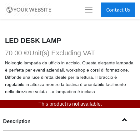
Contact Us
LED DESK LAMP
70.00 €/Unit(s)
Excluding VAT
Noleggio lampada da ufficio in acciaio. Questa elegante lampada
è perfetta per eventi aziendali, workshop e corsi di formazione.
Diffonde una luce diretta ideale per la lettura. Il braccio è
regolabile in altezza mentre la testina è orientabile facilmente
nella direzione voluta. La lampadina è inclusa.
This product is not available.
Description